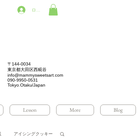
ログイン
〒144-0034
東京都大田区西糀谷
info@mammysweetsart.com
090-9950-0531
Tokyo.Otaku/Japan
Lesson
More
Blog
載
アイシングクッキー