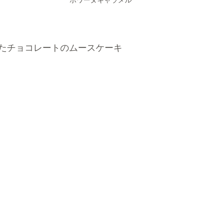
ボワーヌキャラメル
たチョコレートのムースケーキ