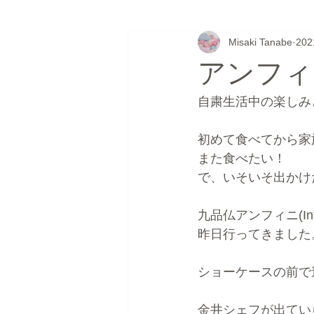
Misaki Tanabe
20
フラワーゼリー
シュガークラ
アンフィ
ウェディングケーキ
無題のカ
自粛生活中の楽しみ
初めて食べてから家
また食べたい！
で、いそいそ出かけ
九品仏アンフィニ(Inf
昨日行ってきました
ショーケースの前で
金井シェフが出てい