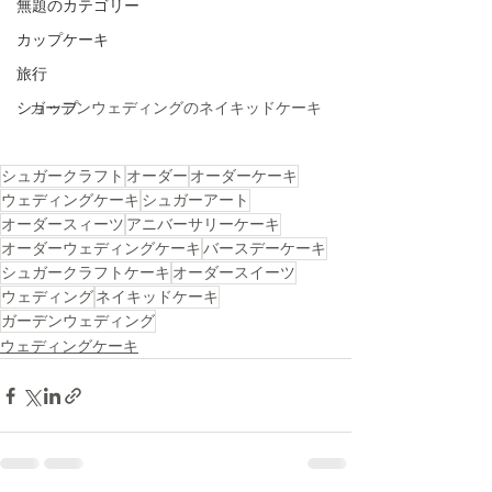
無題のカテゴリー
カップケーキ
旅行
ショップ
ガーデンウェディングのネイキッドケーキ
シュガークラフト
オーダー
オーダーケーキ
ウェディングケーキ
シュガーアート
オーダースィーツ
アニバーサリーケーキ
オーダーウェディングケーキ
バースデーケーキ
シュガークラフトケーキ
オーダースイーツ
ウェディング
ネイキッドケーキ
ガーデンウェディング
ウェディングケーキ