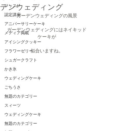
デンウェディング
レッスン
認定講座
ガーデンウェディングの風景
アニバーサリーケーキ
ガーデンウェディングにはネイキッド
メディア掲載
ケーキが
アイシングクッキー
似合いますね。
フラワーゼリー
シュガークラフト
かき氷
ウェディングケーキ
ごちうさ
無題のカテゴリー
スィーツ
ウェディングケーキ
無題のカテゴリー