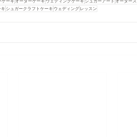
ーケーキ
オーダーケーキ
ウェディングケーキ
シュガーアート
オーダース
ーキ
シュガークラフトケーキ
ウェディング
レッスン