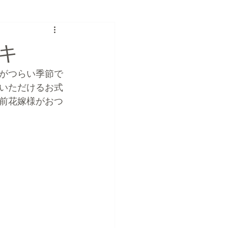
のカテゴリー
スィーツ
キ
ショップ
がつらい季節で
いただけるお式
前花嫁様がおつ