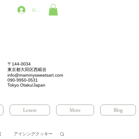
ログイン
〒144-0034
東京都大田区西糀谷
info@mammysweetsart.com
090-9950-0531
Tokyo.Otaku/Japan
Lesson
More
Blog
載
アイシングクッキー