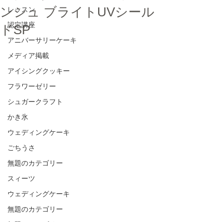
ンシュ ブライトUVシール
レッスン
認定講座
ドSP
アニバーサリーケーキ
メディア掲載
アイシングクッキー
フラワーゼリー
シュガークラフト
かき氷
ウェディングケーキ
ごちうさ
無題のカテゴリー
スィーツ
ウェディングケーキ
無題のカテゴリー