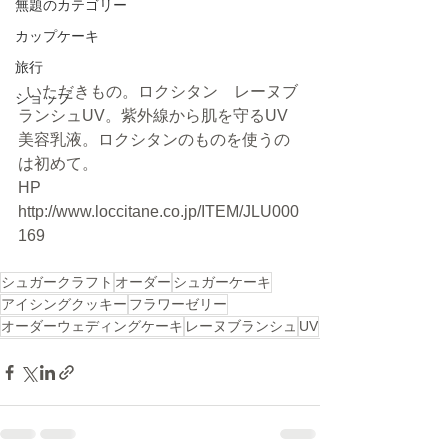
無題のカテゴリー
カップケーキ
旅行
  いただきもの。ロクシタン　レーヌブ
ショップ
ランシュUV。紫外線から肌を守るUV
美容乳液。ロクシタンのものを使うの
は初めて。
HP  
http://www.loccitane.co.jp/ITEM/JLU000
169
シュガークラフト
オーダー
シュガーケーキ
アイシングクッキー
フラワーゼリー
オーダーウェディングケーキ
レーヌブランシュ
UV