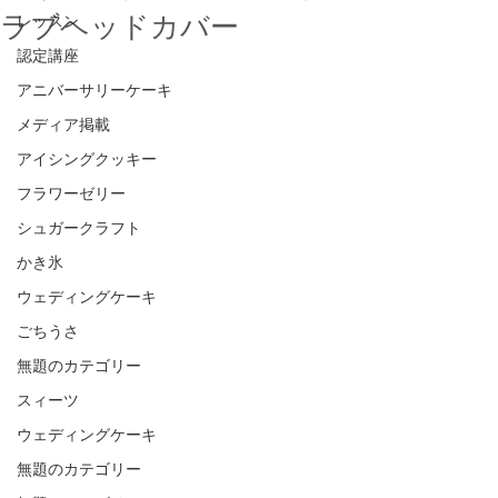
ラブヘッドカバー
レッスン
認定講座
アニバーサリーケーキ
メディア掲載
アイシングクッキー
フラワーゼリー
シュガークラフト
かき氷
ウェディングケーキ
ごちうさ
無題のカテゴリー
スィーツ
ウェディングケーキ
無題のカテゴリー