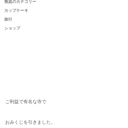
無題のカテゴリー
カップケーキ
旅行
ショップ
ご利益で有名な寺で
おみくじを引きました。