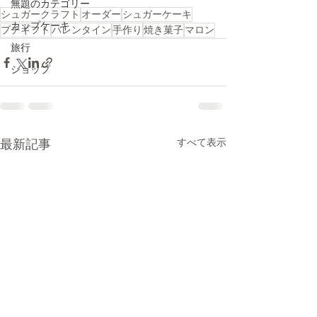
無題のカテゴリー
シュガークラフト
オーダー
シュガーケーキ
カップケーキ
プチギフト
バレンタイン
手作り
焼き菓子
マロン
旅行
ショップ
すべて表示
最新記事