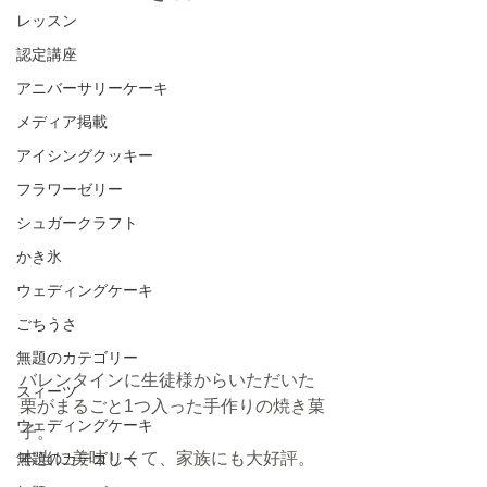
レッスン
認定講座
アニバーサリーケーキ
メディア掲載
アイシングクッキー
フラワーゼリー
シュガークラフト
かき氷
ウェディングケーキ
ごちうさ
無題のカテゴリー
バレンタインに生徒様からいただいた
スィーツ
栗がまるごと1つ入った手作りの焼き菓
ウェディングケーキ
子。
本当に美味しくて、家族にも大好評。
無題のカテゴリー