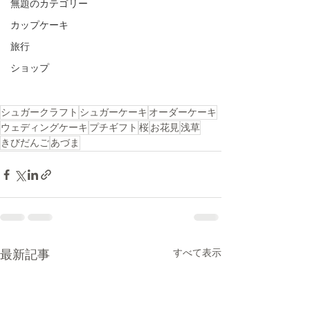
無題のカテゴリー
カップケーキ
旅行
ショップ
シュガークラフト
シュガーケーキ
オーダーケーキ
ウェディングケーキ
プチギフト
桜
お花見
浅草
きびだんご
あづま
すべて表示
最新記事