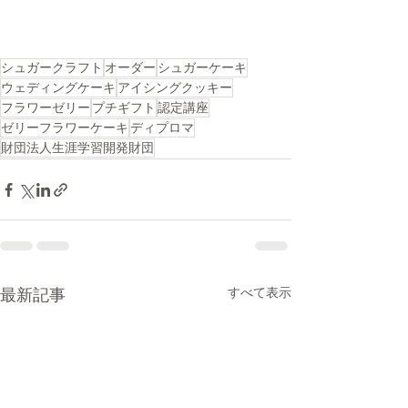
シュガークラフト
オーダー
シュガーケーキ
ウェディングケーキ
アイシングクッキー
フラワーゼリー
プチギフト
認定講座
ゼリーフラワーケーキ
ディプロマ
財団法人生涯学習開発財団
すべて表示
最新記事