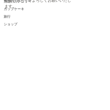
今後ともどうぞよろしくお願いいたし
無題のカテゴリー
ます。
カップケーキ
旅行
ショップ