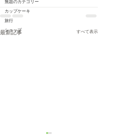
無題のカテゴリー
カップケーキ
旅行
ショップ
すべて表示
最新記事