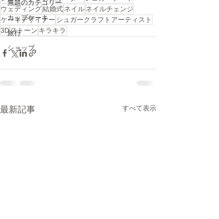
無題のカテゴリー
ウェディング
結婚式
ネイル
ネイルチェンジ
カップケーキ
ケーキデザイナー
シュガークラフトアーティスト
3D
ストーン
キラキラ
旅行
ショップ
すべて表示
最新記事