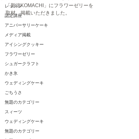
「新潟KOMACHI」にフラワーゼリーを
レッスン
取材、掲載いただきました。
認定講座
アニバーサリーケーキ
メディア掲載
アイシングクッキー
フラワーゼリー
シュガークラフト
かき氷
ウェディングケーキ
ごちうさ
無題のカテゴリー
スィーツ
ウェディングケーキ
無題のカテゴリー