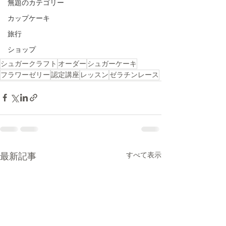
無題のカテゴリー
カップケーキ
旅行
ショップ
シュガークラフト
オーダー
シュガーケーキ
フラワーゼリー
認定講座
レッスン
ゼラチンレース
すべて表示
最新記事