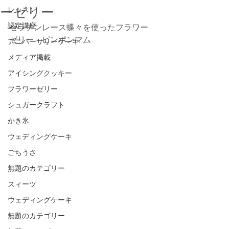
ーゼリー
レッスン
認定講座
ゼラチンレース蝶々を使ったフラワー
ゼリー　ピンポンマム
アニバーサリーケーキ
メディア掲載
アイシングクッキー
フラワーゼリー
シュガークラフト
かき氷
ウェディングケーキ
ごちうさ
無題のカテゴリー
スィーツ
ウェディングケーキ
無題のカテゴリー