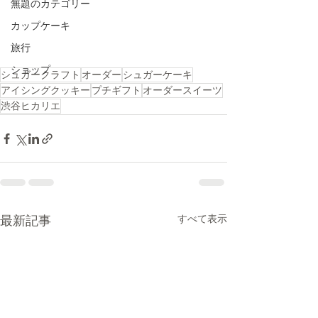
無題のカテゴリー
カップケーキ
旅行
ショップ
シュガークラフト
オーダー
シュガーケーキ
アイシングクッキー
プチギフト
オーダースイーツ
渋谷ヒカリエ
すべて表示
最新記事