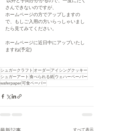
 以外と手間がかかるので、一度にたく
さんできないのですが、
ホームページの方でアップしますの
で、もしご入用の方いらっしゃいまし
たら見てみてください。
ホームページに近日中にアップいたし
ますね(予定)
シュガークラフト
オーダー
アイシングクッキー
シュガーアート
食べられる紙
ウェハーペーパー
waferpaper
可食ペーパー
すべて表示
最新記事