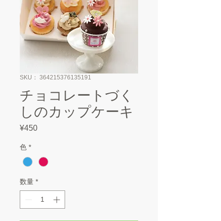
SKU： 364215376135191
チョコレートづく
しのカップケーキ
¥450
価
格
色
*
数量
*