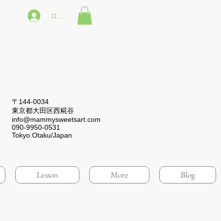
ログイン
〒144-0034
東京都大田区西糀谷
info@mammysweetsart.com
090-9950-0531
Tokyo.Otaku/Japan
Lesson
More
Blog