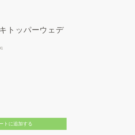
キトッパーウェデ
91
ートに追加する