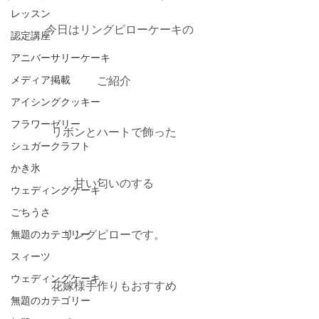
レッスン
　今日はリングピローケーキの
認定講座
アニバーサリーケーキ
メディア掲載
ご紹介
アイシングクッキー
フラワーゼリー
リボンとハートで飾った
シュガークラフト
かき氷
甘い匂いのする
ウェディングケーキ
ごちうさ
無題のカテゴリー
リングピローです。
スィーツ
ウェディングケーキ
花嫁様手作りもおすすめ
無題のカテゴリー