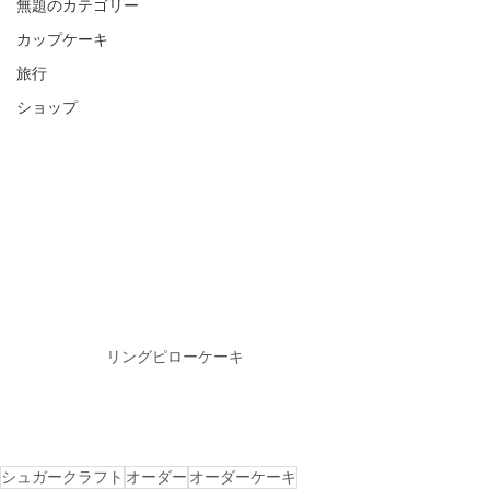
無題のカテゴリー
カップケーキ
旅行
ショップ
リングピローケーキ
シュガークラフト
オーダー
オーダーケーキ