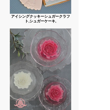
アイシングクッキーシュガークラフ
ト,シュガーケーキ,