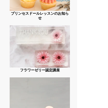
プリンセスドールレッスンのお知ら
せ
フラワーゼリー認定講座