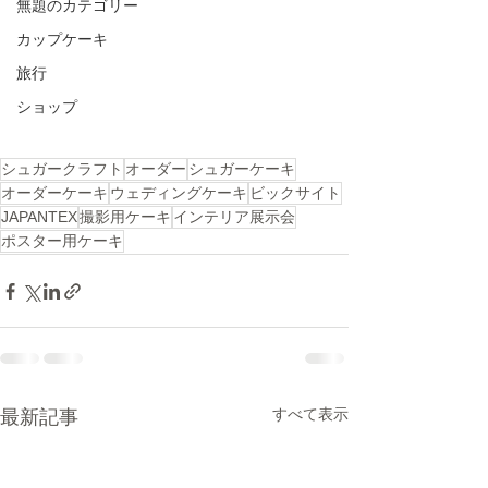
無題のカテゴリー
カップケーキ
旅行
ショップ
シュガークラフト
オーダー
シュガーケーキ
オーダーケーキ
ウェディングケーキ
ビックサイト
JAPANTEX
撮影用ケーキ
インテリア展示会
ポスター用ケーキ
すべて表示
最新記事