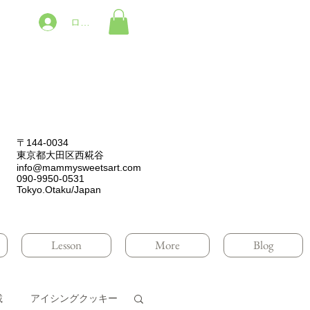
ログイン
〒144-0034
東京都大田区西糀谷
info@mammysweetsart.com
090-9950-0531
Tokyo.Otaku/Japan
Lesson
More
Blog
載
アイシングクッキー