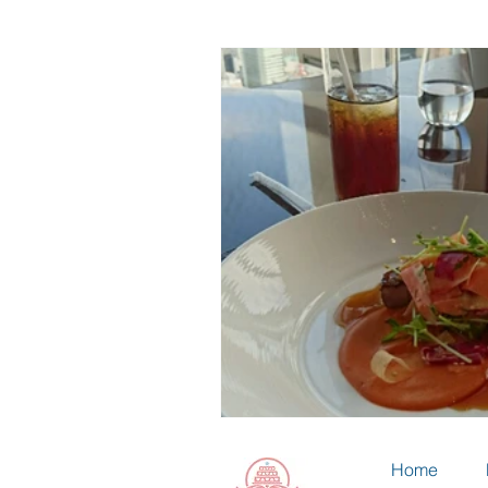
フラワーゼリー
シュガークラ
ウェディングケーキ
無題のカ
Home