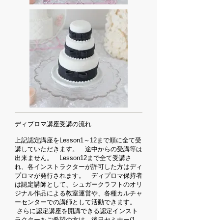
ディプロマ講座受講の流れ
上記認定講座をLesson1～12まで順に全て受
講していただきます。 途中からの受講等は
出来ません。 Lesson12まで全て受講さ
れ、各インストラクターが許可した方はディ
プロマが発行されます。 ディプロマ保持者
は認定講師として、シュガークラフトのオリ
ジナル作品による教室運営や、各種カルチャ
ーセンターでの講師として活動できます。
さらに認定講座を開講できる認定インスト
ラクターをご希望の方は、後日セミナー(1