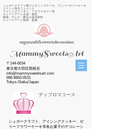
シュガークラフト製ウェディングケーキ、アニバーサリーケーキ
イベント用モニュメント
アイシングクッキー、フラワーゼリー等
スィーツアート企画・制作
映画・テレビ・舞台小道具制作
スィーツアート取材・監修
sugarsraft&sweetsdecoration
​MammySweetsArt
〒144-0034
東京都大田区西糀谷
info@mammysweetsart.com
090-9950-0531
Tokyo.Otaku/Japan
ディプロマコース
シュガークラフト、アイシングクッキー、ゼ
リーフラワーケーキ等各お菓子のデコレーシ