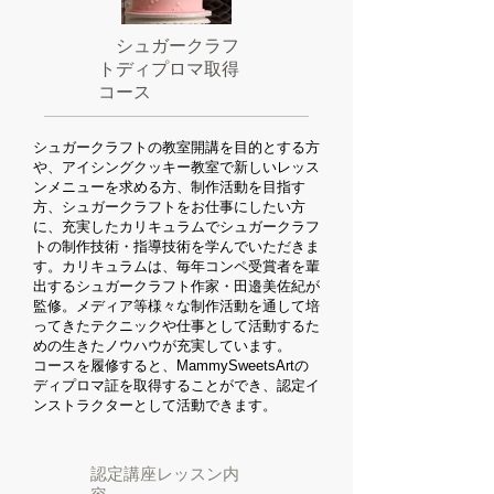
シュガークラフ
トディプロマ取得
コース
シュガークラフトの教室開講を目的とする方
や、アイシングクッキー教室で新しいレッス
ンメニューを求める方、制作活動を目指す
方、シュガークラフトをお仕事にしたい方
に、充実したカリキュラムでシュガークラフ
トの制作技術・指導技術を学んでいただきま
す。カリキュラムは、毎年コンペ受賞者を輩
出するシュガークラフト作家・田邉美佐紀が
監修。メディア等様々な制作活動を通して培
ってきたテクニックや仕事として活動するた
めの生きたノウハウが充実しています。
コースを履修すると、MammySweetsArtの
ディプロマ証を取得することができ、認定イ
ンストラクターとして活動できます。
認定講座レッスン内